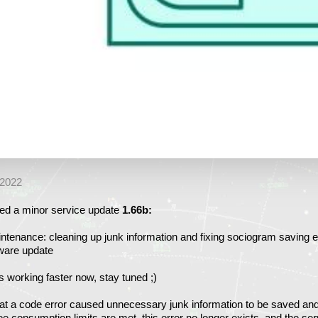
2022
ed a minor service update
1.66b:
ntenance: cleaning up junk information and fixing sociogram saving e
tware update
s working faster now, stay tuned ;)
that a code error caused unnecessary junk information to be saved and 
e consumption limits are met, this error no longer exists, and the serv