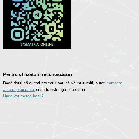
Pentru utilizatorii recunoscători
Dacă doriți să ajutați proiectul sau să vă mulțumiți, puteți
contacta
autorul proiectului
și să transferați orice sumă.
Unde vor merge banii?