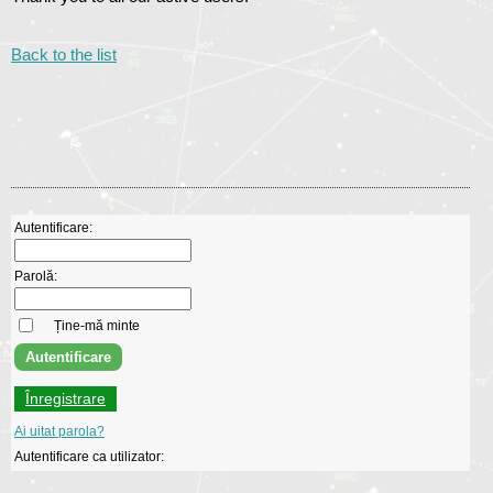
Back to the list
Autentificare:
Parolă:
Ține-mă minte
Înregistrare
Ai uitat parola?
Autentificare ca utilizator: