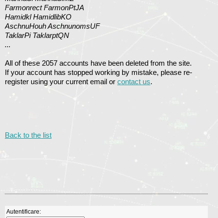
Farmonrect FarmonPtJA
Hamidkl HamidlibKO
AschnuHouh AschnunomsUF
TaklarPi TaklarptQN
...
All of these 2057 accounts have been deleted from the site.
If your account has stopped working by mistake, please re-
register using your current email or
contact us
.
Back to the list
Autentificare: