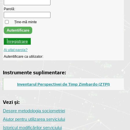
Parolă:
Ține-mă minte
Înregistrare
Ai uitat parola?
Autentificare ca utilizator:
Instrumente suplimentare:
Inventarul Perspectivei de Timp Zimbardo (ZTPI)
Vezi și:
Despre metodologia sociometriei
Ajutor pentru utilizarea serviciului
Istoricul modificărilor serviciului