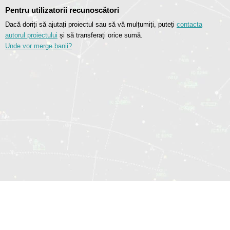
Pentru utilizatorii recunoscători
Dacă doriți să ajutați proiectul sau să vă mulțumiți, puteți
contacta
autorul proiectului
și să transferați orice sumă.
Unde vor merge banii?
© 2014—2026 Sociomatrix.Online
Hartă site