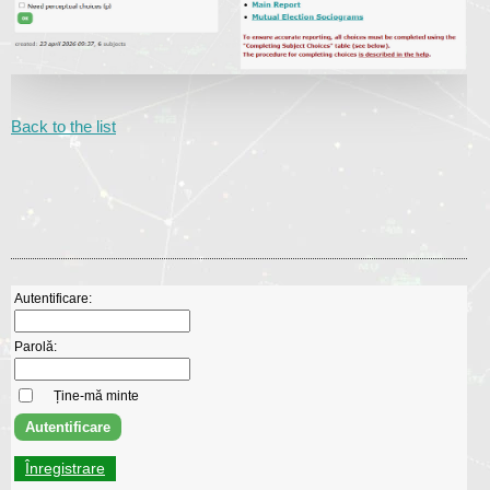
Back to the list
Autentificare:
Parolă:
Ține-mă minte
Înregistrare