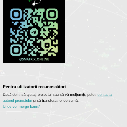
Pentru utilizatorii recunoscători
Dacă doriți să ajutați proiectul sau să vă mulțumiți, puteți
contacta
autorul proiectului
și să transferați orice sumă.
Unde vor merge banii?