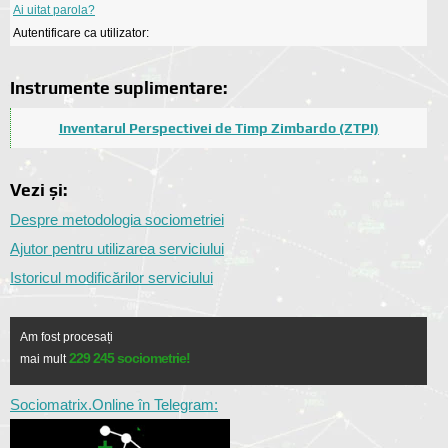
Ai uitat parola?
Autentificare ca utilizator:
Instrumente suplimentare:
Inventarul Perspectivei de Timp Zimbardo (ZTPI)
Vezi și:
Despre metodologia sociometriei
Ajutor pentru utilizarea serviciului
Istoricul modificărilor serviciului
Am fost procesați
229 245 sociometrie!
mai mult
Sociomatrix.Online în Telegram: