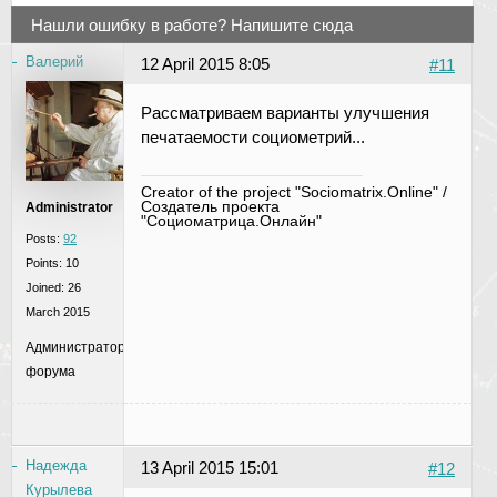
Нашли ошибку в работе? Напишите сюда
Валерий
12 April 2015 8:05
#11
Рассматриваем варианты улучшения
печатаемости социометрий...
Creator of the project "Sociomatrix.Online" /
Создатель проекта
Administrator
"Социоматрица.Онлайн"
Posts:
92
Points:
10
Joined:
26
March 2015
Администратор
форума
Надежда
13 April 2015 15:01
#12
Курылева