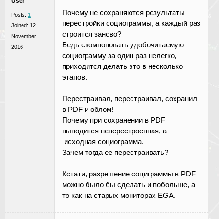
User
Почему не сохраняются результаты
Posts:
1
перестройки социограммы, а каждый раз
Joined:
12
строится заново?
November
Ведь скомпоновать удобочитаемую
2016
социограмму за один раз нелегко,
приходится делать это в несколько
этапов.
Перестраивал, перестраивал, сохранил
в PDF и облом!
Почему при сохранении в PDF
выводится неперестроенная, а
исходная социограмма.
Зачем тогда ее перестраивать?
Кстати, разрешение социграммы в PDF
можно было бы сделать и побольше, а
то как на старых мониторах EGA.