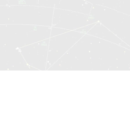
© 2014—2026 Sociomatrix.Online
Hartă site