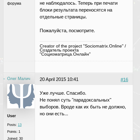
не наблюдалось. Теперь при печати
форума
блоки результата переносятся на
отдельные страницы.
Пожалуйста, посмотрите.
Creator of the project "Sociomatrix.Online" /
Создатель проекта
"Социоматрица.Онлайн"
Олег Малич
20 April 2015 10:41
#16
Уже лучше. Спасибо.
Не понял суть "парадоксальных"
выборов. Вроде как их быть не должно,
но они есть...
User
Posts:
13
Points:
1
Joined:
30