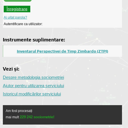
Înregistrare
Ai uitat parola?
Autentificare ca utilizator:
Instrumente suplimentare:
Inventarul Perspectivei de Timp Zimbardo (ZTPI)
Vezi și:
Despre metodologia sociometriei
Ajutor pentru utilizarea serviciului
Istoricul modificărilor serviciului
Am fost procesați
229 242 sociometrie!
mai mult