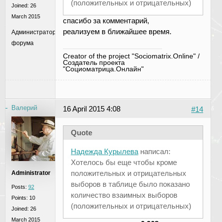
(положительных и отрицательных)
Joined:
26
March 2015
спасибо за комментарий,
реализуем в ближайшее время.
Администратор
форума
Creator of the project "Sociomatrix.Online" /
Создатель проекта
"Социоматрица.Онлайн"
Валерий
16 April 2015 4:08
#14
Quote
Надежда Курылева
написал:
Хотелось бы еще чтобы кроме
положительных и отрицательных
Administrator
выборов в таблице было показано
Posts:
92
количество взаимных выборов
Points:
10
(положительных и отрицательных)
Joined:
26
March 2015