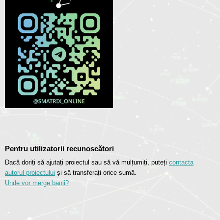
Pentru utilizatorii recunoscători
Dacă doriți să ajutați proiectul sau să vă mulțumiți, puteți
contacta
autorul proiectului
și să transferați orice sumă.
Unde vor merge banii?