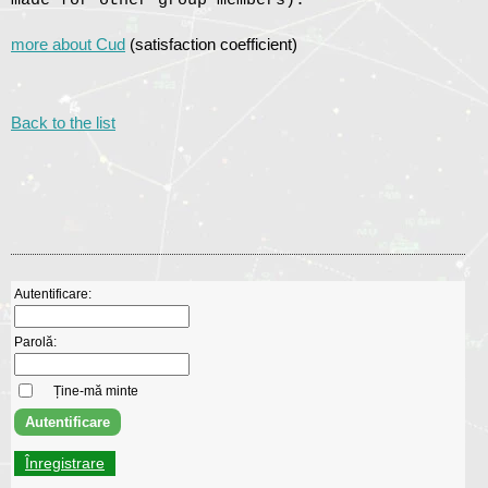
made for other group members).
more about Cud
(satisfaction coefficient)
Back to the list
Autentificare:
Parolă:
Ține-mă minte
Înregistrare