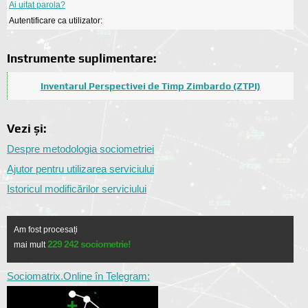
Ai uitat parola?
Autentificare ca utilizator:
Instrumente suplimentare:
Inventarul Perspectivei de Timp Zimbardo (ZTPI)
Vezi și:
Despre metodologia sociometriei
Ajutor pentru utilizarea serviciului
Istoricul modificărilor serviciului
Am fost procesați
229 242 sociometrie!
mai mult
Sociomatrix.Online în Telegram: